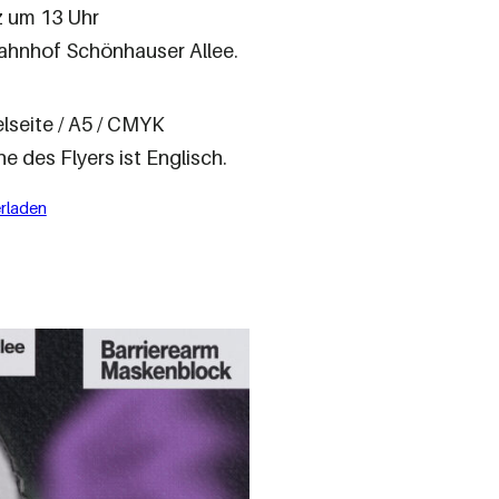
z um 13 Uhr
ahnhof Schönhauser Allee.
seite / A5 / CMYK
e des Flyers ist Englisch.
rladen