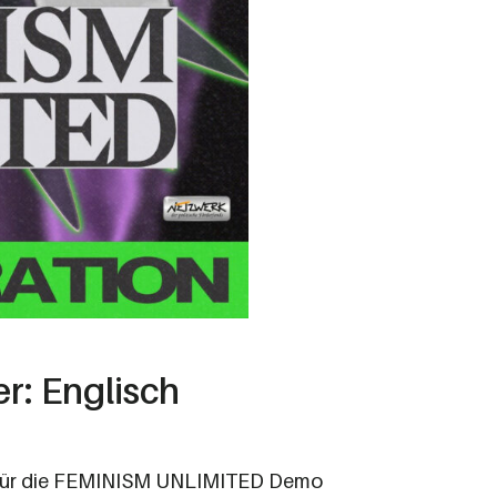
er: Englisch
 für die FEMINISM UNLIMITED Demo