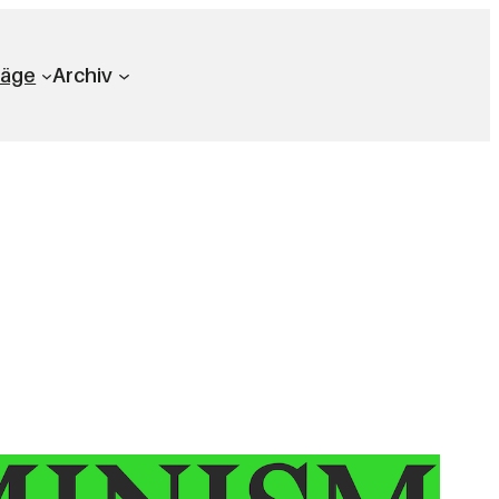
räge
Archiv